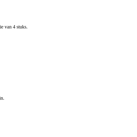
e van 4 stuks.
in.