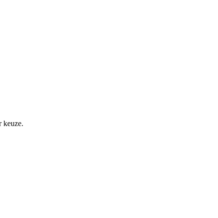
r keuze.