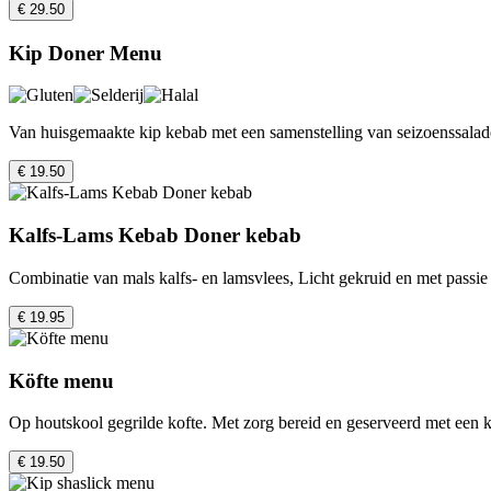
€ 29.50
Kip Doner Menu
Van huisgemaakte kip kebab met een samenstelling van seizoenssalade
€ 19.50
Kalfs-Lams Kebab Doner kebab
Combinatie van mals kalfs- en lamsvlees, Licht gekruid en met passie
€ 19.95
Köfte menu
Op houtskool gegrilde kofte. Met zorg bereid en geserveerd met een kl
€ 19.50