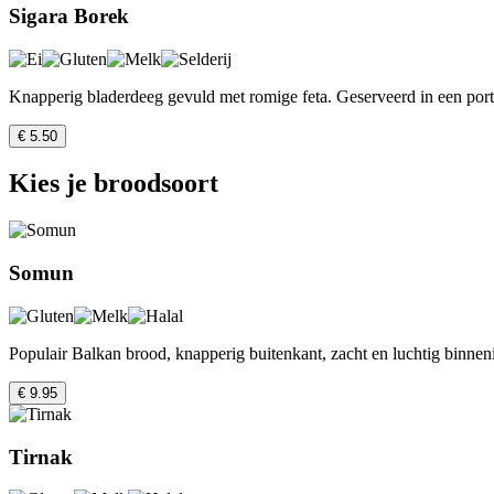
Sigara Borek
Knapperig bladerdeeg gevuld met romige feta. Geserveerd in een porti
€ 5.50
Kies je broodsoort
Somun
Populair Balkan brood, knapperig buitenkant, zacht en luchtig binnen
€ 9.95
Tirnak