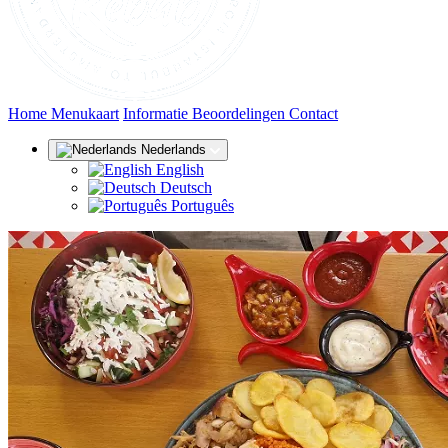
(huidige)
Home
Menukaart
Informatie
Beoordelingen
Contact
Nederlands
English
Deutsch
Português