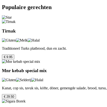
Populaire gerechten
Tirnak
Traditioneel Turks platbrood, dun en zacht.
€ 9.95
Mnr kebab special mix
Kanat, cop sis, tavuk sis, köfte, döner, gemengde salade, brood, tursu, r
€ 29.50