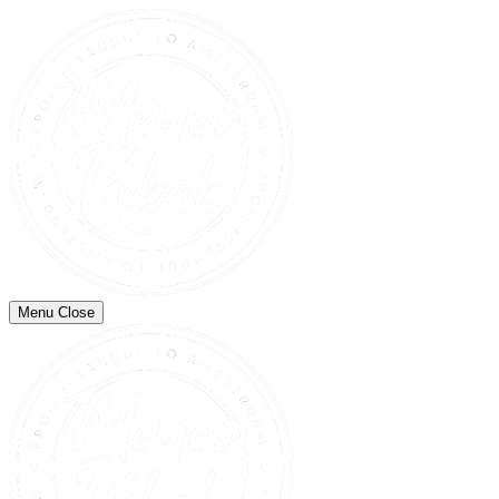
Menu
Close