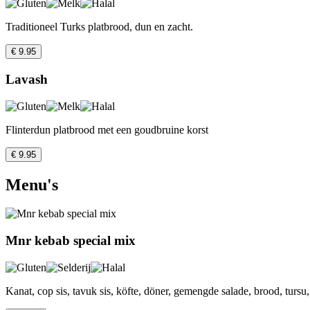
Traditioneel Turks platbrood, dun en zacht.
€ 9.95
Lavash
Flinterdun platbrood met een goudbruine korst
€ 9.95
Menu's
Mnr kebab special mix
Kanat, cop sis, tavuk sis, köfte, döner, gemengde salade, brood, tursu, r