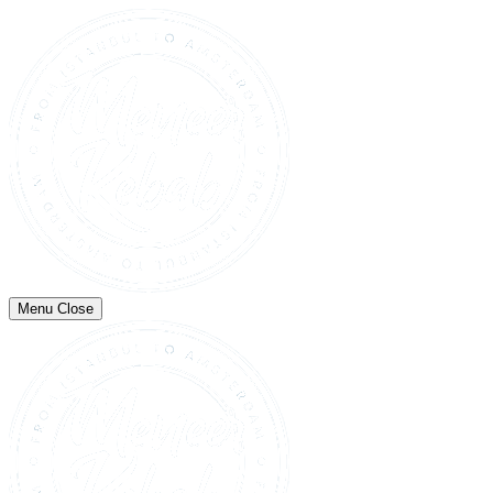
Menu
Close