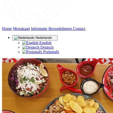
(huidige)
Home
Menukaart
Informatie
Beoordelingen
Contact
Nederlands
English
Deutsch
Português